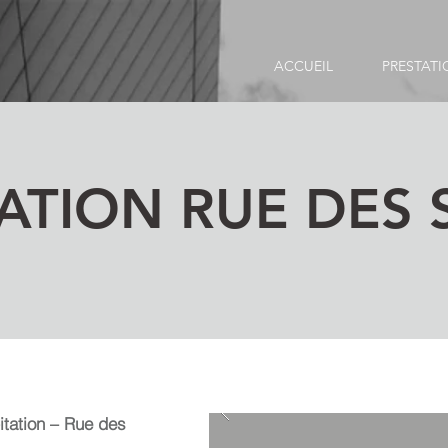
ACCUEIL
PRESTATI
ATION RUE DES S
itation – Rue des