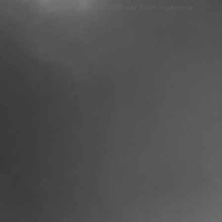
© 2025 par Tisco Ingénierie