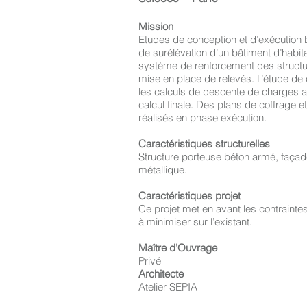
Mission
Etudes de conception et d’exécution 
de surélévation d’un bâtiment d’habita
système de renforcement des structu
mise en place de relevés. L’étude de
les calculs de descente de charges a
calcul finale. Des plans de coffrage e
réalisés en phase exécution.
Caractéristiques structurelles
Structure porteuse béton armé, faça
métallique.
Caractéristiques projet
Ce projet met en avant les contrainte
à minimiser sur l’existant.
Maître d’Ouvrage
Privé
Architecte
Atelier SEPIA