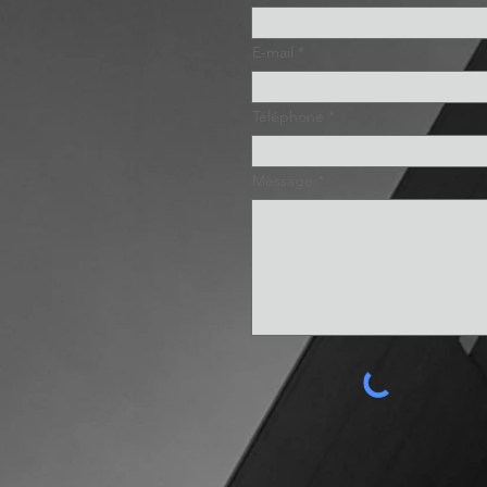
E-mail
Téléphone
Message