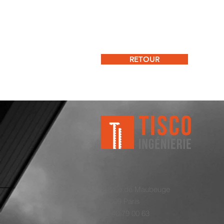
RETOUR
25 rue de Maubeuge
75009 Paris
01 40 79 00 63