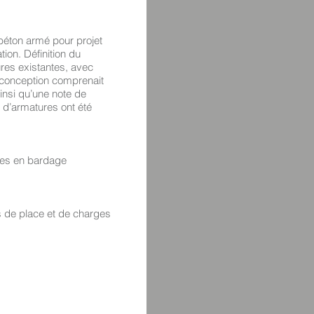
béton armé pour projet
tion. Définition du
res existantes, avec
 conception comprenait
insi qu’une note de
t d’armatures ont été
des en bardage
s de place et de charges