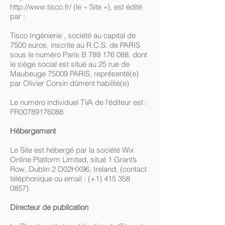
http://www.tisco.fr/
(le « Site »), est édité
par :
Tisco Ingénierie , société au capital de
7500 euros, inscrite au R.C.S. de PARIS
sous le numéro Paris B 789 176 088, dont
le siège social est situé au 25 rue de
Maubeuge 75009 PARIS, représenté(e)
par Olivier Corsin dûment habilité(e)
Le numéro individuel TVA de l’éditeur est :
FR00789176088.
Hébergement
Le Site est hébergé par la société Wix
Online Platform Limited, situé 1 Grant’s
Row, Dublin 2 D02HX96, Ireland, (contact
téléphonique ou email : (+1) 415 358
0857).
Directeur de publication