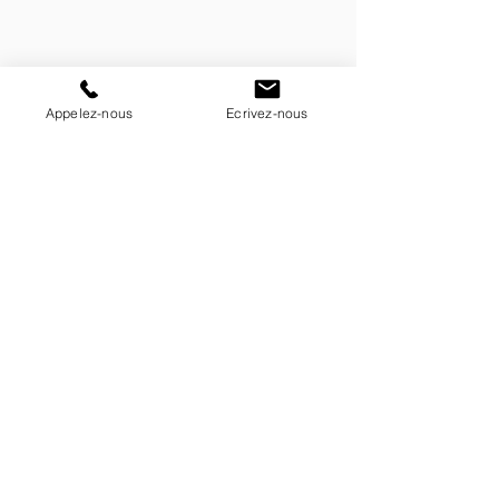
Appelez-nous
Ecrivez-nous