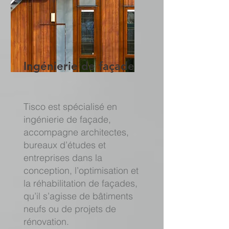
Ingénierie de façade
Tisco est spécialisé en
ingénierie de façade,
accompagne architectes,
bureaux d’études et
entreprises dans la
conception, l’optimisation et
la réhabilitation de façades,
qu’il s’agisse de bâtiments
neufs ou de projets de
rénovation.