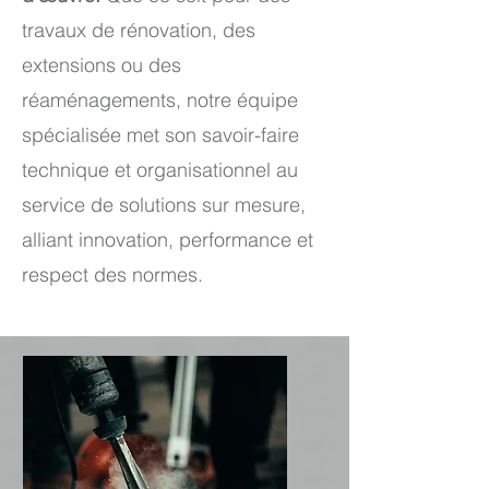
travaux de rénovation, des
extensions ou des
réaménagements, notre équipe
spécialisée met son savoir-faire
technique et organisationnel au
service de solutions sur mesure,
alliant innovation, performance et
respect des normes.