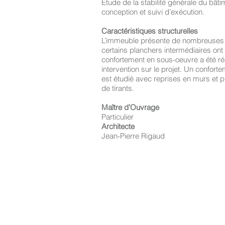
Étude de la stabilité générale du bât
conception et suivi d’exécution.
Caractéristiques structurelles
L’immeuble présente de nombreuses f
certains planchers intermédiaires on
confortement en sous-oeuvre a été réa
intervention sur le projet. Un confort
est étudié avec reprises en murs et 
de tirants.
Maître d’Ouvrage
Particulier
Architecte
Jean-Pierre Rigaud