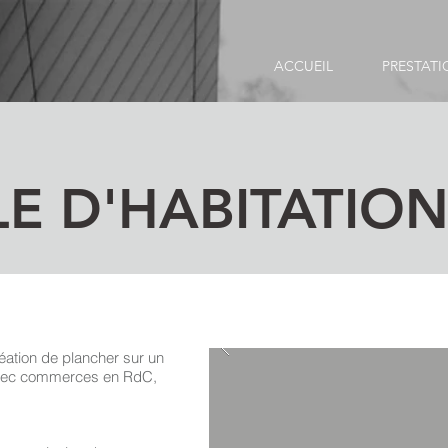
ACCUEIL
PRESTATI
E D'HABITATION 
éation de plancher sur un
avec commerces en RdC,